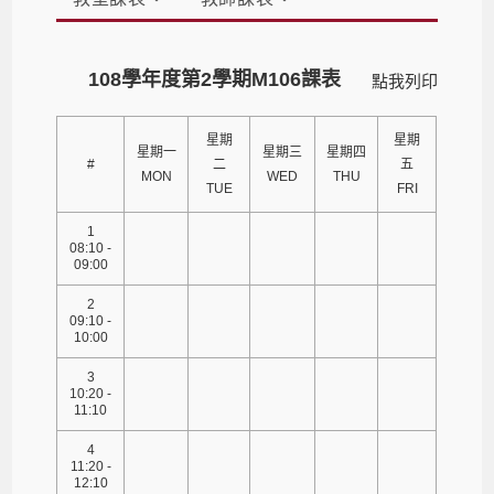
108學年度第2學期M106課表
點我列印
星期
星期
星期一
星期三
星期四
#
二
五
MON
WED
THU
TUE
FRI
1
08:10 -
09:00
2
09:10 -
10:00
3
10:20 -
11:10
4
11:20 -
12:10