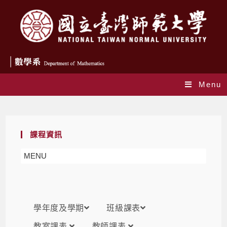
Menu
課表
課程資訊
MENU
學年度及學期
班級課表
教室課表
教師課表