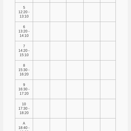
5
12:20 -
13:10
6
13:20 -
14:10
7
14:20 -
15:10
8
15:30 -
16:20
9
16:30 -
17:20
10
17:30 -
18:20
A
18:40 -