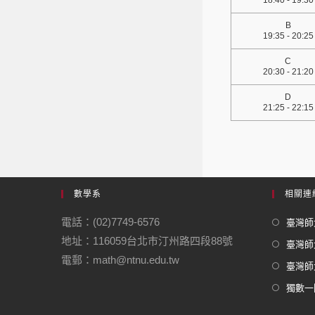
18:40 - 19:30
B
19:35 - 20:25
C
20:30 - 21:20
D
21:25 - 22:15
數學系
相關連
電話：(02)7749-6576
臺灣師大
地址：116059台北市汀州路四段88號
臺灣師
電郵：math@ntnu.edu.tw
臺灣師大
獨數一