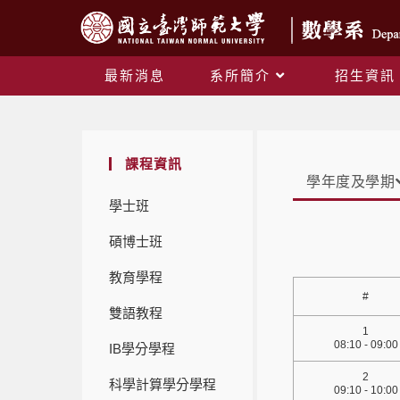
最新消息
系所簡介
招生資訊
課程資訊
學年度及學期
學士班
碩博士班
教育學程
#
雙語教程
1
08:10 - 09:00
IB學分學程
2
科學計算學分學程
09:10 - 10:00