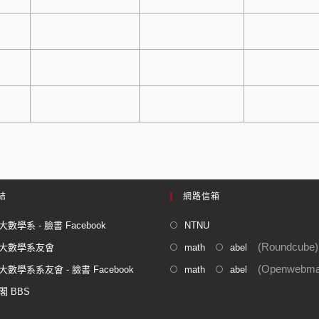
結
網路信箱
數學系 - 臉書 Facebook
NTNU
(Roundcube)
大數學系友會
math
abel
(Openwebmai
數學系系友會 - 臉書 Facebook
math
abel
閣 BBS