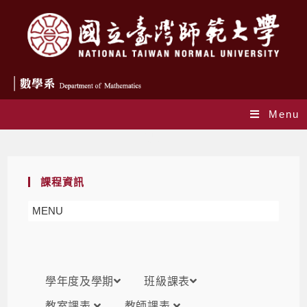
Menu
課表
課程資訊
MENU
學年度及學期
班級課表
教室課表
教師課表