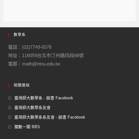
數學系
電話：(02)7749-6576
地址：116059台北市汀州路四段88號
電郵：math@ntnu.edu.tw
相關連結
臺灣師大數學系 - 臉書 Facebook
臺灣師大數學系友會
臺灣師大數學系系友會 - 臉書 Facebook
獨數一閣 BBS