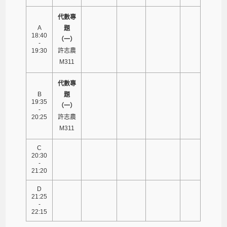
代數專
A
題
18:40
（一）
-
19:30
許志農
M311
代數專
B
題
19:35
（一）
-
20:25
許志農
M311
C
20:30
-
21:20
D
21:25
-
22:15