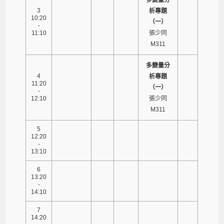
3
析專題
10:20
（一）
-
11:10
張少同
M311
多變量分
4
析專題
11:20
（一）
-
12:10
張少同
M311
5
12:20
-
13:10
6
13:20
-
14:10
7
14:20