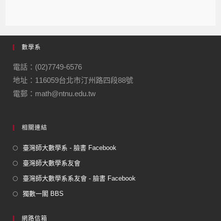
數學系
電話：(02)7749-6576
地址：116059台北市汀州路四段88號
電郵：math@ntnu.edu.tw
相關連結
臺灣師大數學系 - 臉書 Facebook
臺灣師大數學系友會
臺灣師大數學系系友會 - 臉書 Facebook
獨數一閣 BBS
網路信箱