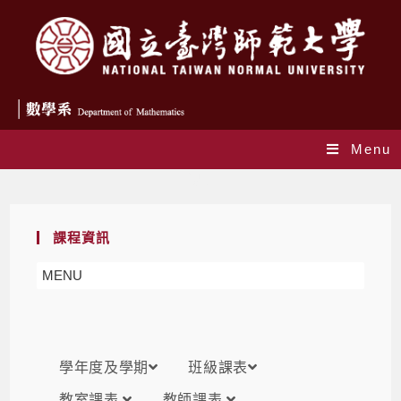
Menu
課表
課程資訊
MENU
學年度及學期
班級課表
教室課表
教師課表