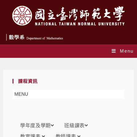
Menu
課表
課程資訊
MENU
學年度及學期
班級課表
教室課表
教師課表