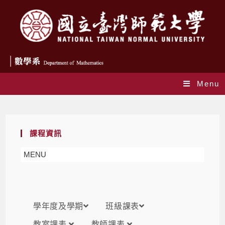
Menu
課表
課程資訊
MENU
學年度及學期
班級課表
教室課表
教師課表