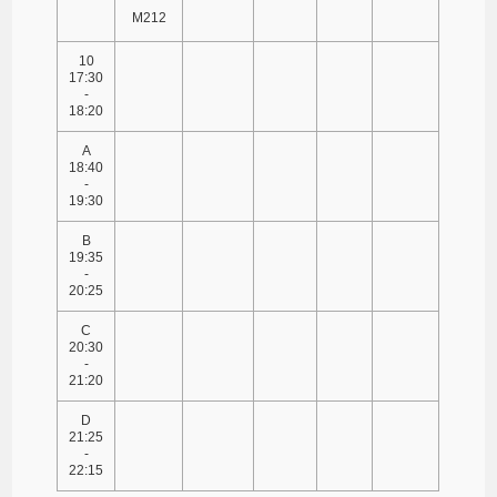
M212
10
17:30
-
18:20
A
18:40
-
19:30
B
19:35
-
20:25
C
20:30
-
21:20
D
21:25
-
22:15