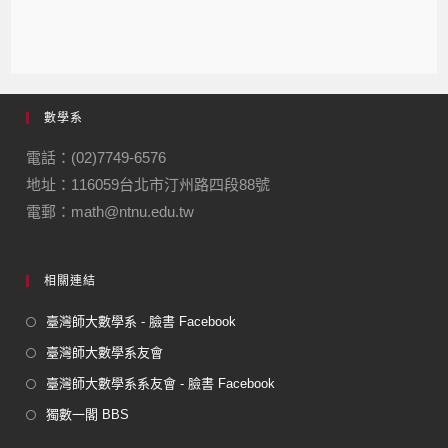
數學系
電話：(02)7749-6576
地址：116059台北市汀州路四段88號
電郵：math@ntnu.edu.tw
相關連結
臺灣師大數學系 - 臉書 Facebook
臺灣師大數學系友會
臺灣師大數學系系友會 - 臉書 Facebook
獨數一閣 BBS