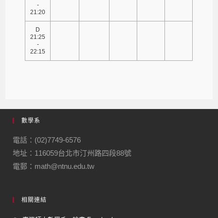
-
21:20
D
21:25
-
22:15
數學系
電話：(02)7749-6576
地址：116059台北市汀州路四段88號
電郵：math@ntnu.edu.tw
相關連結