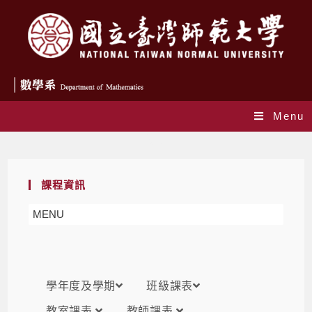
Menu
課表
課程資訊
MENU
學年度及學期
班級課表
教室課表
教師課表