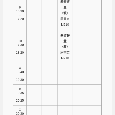
學習評
9
量
16:30
（教）
-
17:20
唐書志
M210
學習評
10
量
17:30
（教）
-
18:20
唐書志
M210
A
18:40
-
19:30
B
19:35
-
20:25
C
20:30