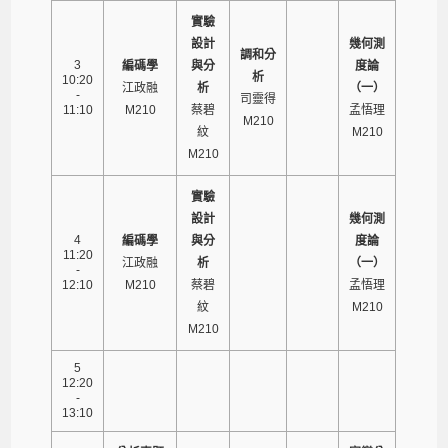
實驗
設計
幾何測
調和分
3
編碼學
與分
度論
析
10:20
江政融
析
（一）
-
司靈得
11:10
M210
蔡碧
孟悟理
M210
紋
M210
M210
實驗
設計
幾何測
4
編碼學
與分
度論
11:20
江政融
析
（一）
-
12:10
M210
蔡碧
孟悟理
紋
M210
M210
5
12:20
-
13:10