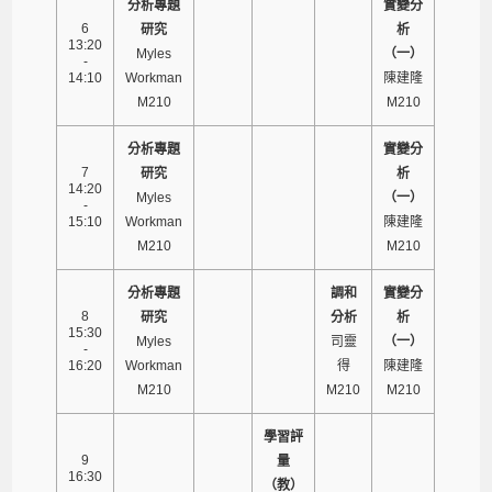
分析專題
實變分
6
研究
析
13:20
Myles
（一）
-
14:10
Workman
陳建隆
M210
M210
分析專題
實變分
7
研究
析
14:20
Myles
（一）
-
15:10
Workman
陳建隆
M210
M210
分析專題
調和
實變分
8
研究
分析
析
15:30
Myles
司靈
（一）
-
16:20
Workman
得
陳建隆
M210
M210
M210
學習評
9
量
16:30
（教）