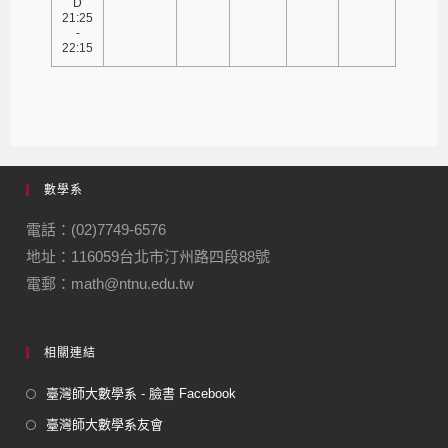
D
21:25
-
22:15
數學系
電話：(02)7749-6576
地址：116059台北市汀州路四段88號
電郵：math@ntnu.edu.tw
相關連結
臺灣師大數學系 - 臉書 Facebook
臺灣師大數學系友會