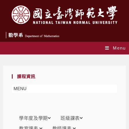
Menu
課表
課程資訊
MENU
學年度及學期
班級課表
教室課表
教師課表