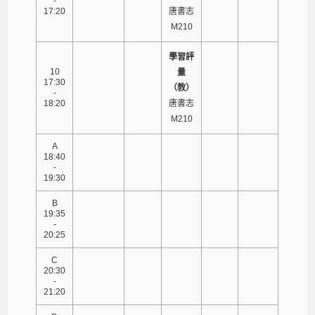
-
17:20
唐書志
M210
學習評
10
量
17:30
（教）
-
18:20
唐書志
M210
A
18:40
-
19:30
B
19:35
-
20:25
C
20:30
-
21:20