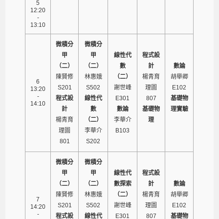
5
12:20
-
13:10
微積分
微積分
甲
甲
線性代
程式設
（二）
（二）
數
計
數論
陳賢修
林惠娥
（二）
楊青育
胡舉卿
6
S201
S502
謝世峰
理圖
E102
13:20
-
程式設
線性代
E301
807
基礎物
14:10
計
數
數論
基礎物
理實驗
楊青育
（二）
李華介
理
理圖
李華介
B103
801
S202
微積分
微積分
甲
甲
線性代
程式設
（二）
（二）
數探索
計
數論
陳賢修
林惠娥
（二）
楊青育
胡舉卿
7
S201
S502
謝世峰
理圖
E102
14:20
-
程式設
線性代
E301
807
基礎物