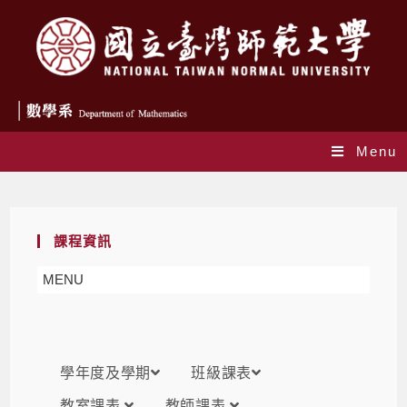
Menu
課表
課程資訊
MENU
學年度及學期
班級課表
教室課表
教師課表