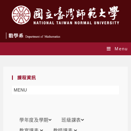
Menu
課表
課程資訊
MENU
學年度及學期
班級課表
教室課表
教師課表