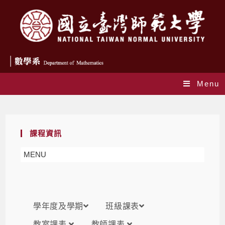
Menu
課表
課程資訊
MENU
學年度及學期
班級課表
教室課表
教師課表