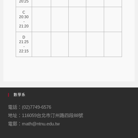
20:25
C
20:30
-
21:20
D
21:25
-
22:15
數學系
電話：(02)7749-6576
地址：116059台北市汀州路四段88號
電郵：math@ntnu.edu.tw