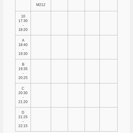
M212
10
17:30
-
18:20
A
18:40
-
19:30
B
19:35
-
20:25
C
20:30
-
21:20
D
21:25
-
22:15