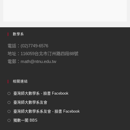
數學系
電話：(02)7749-6576
地址：116059台北市汀州路四段88號
電郵：math@ntnu.edu.tw
相關連結
臺灣師大數學系 - 臉書 Facebook
臺灣師大數學系友會
臺灣師大數學系系友會 - 臉書 Facebook
獨數一閣 BBS