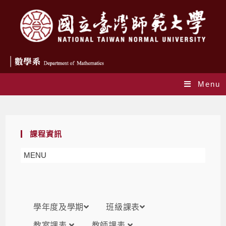
Menu
課表
課程資訊
MENU
學年度及學期
班級課表
教室課表
教師課表