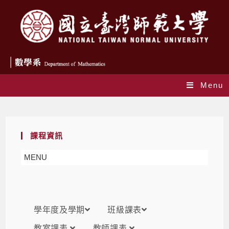
Menu
課表
課程資訊
MENU
學年度及學期
班級課表
教室課表
教師課表