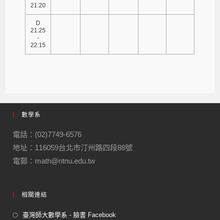
21:20
D
21:25
-
22:15
數學系
電話：(02)7749-6576
地址：116059台北市汀州路四段88號
電郵：math@ntnu.edu.tw
相關連結
臺灣師大數學系 - 臉書 Facebook