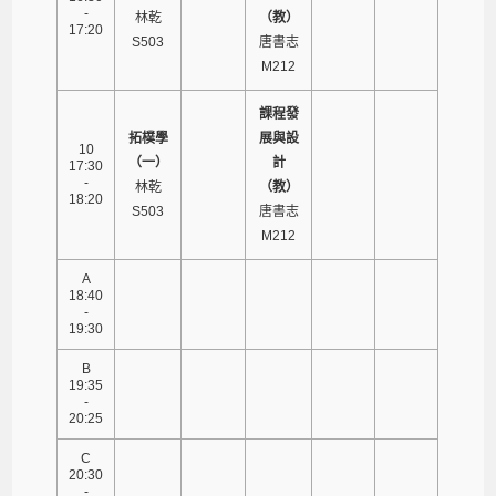
-
林乾
（教）
17:20
S503
唐書志
M212
課程發
拓樸學
展與設
10
（一）
計
17:30
-
林乾
（教）
18:20
S503
唐書志
M212
A
18:40
-
19:30
B
19:35
-
20:25
C
20:30
-