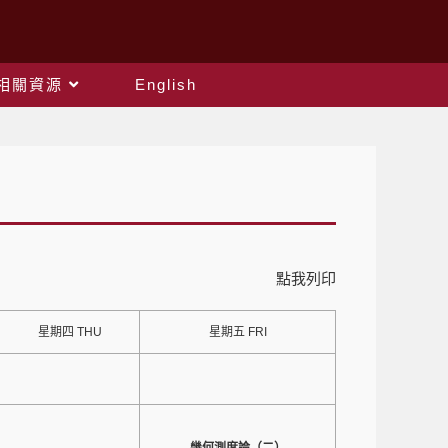
相關資源
English
點我列印
星期四 THU
星期五 FRI