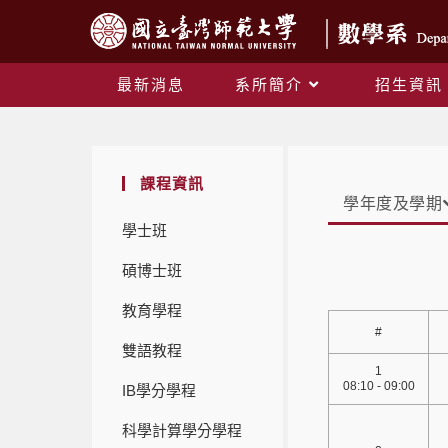
最新消息
系所簡介
招生資訊
課程資訊
學年度及學期
學士班
碩博士班
教育學程
#
雙語教程
1
08:10 - 09:00
IB學分學程
科學計算學分學程