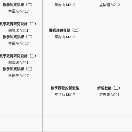
數學師資訓練（二）
陳界山 M212
孟悟理 M212
林福來 M417
數學教育研究設計（二）
謝豐瑞 M211
優選理論專題（二）
數學師資訓練（二）
陳界山 M212
林福來 M417
數學教育研究設計（二）
謝豐瑞 M211
數學師資訓練（二）
林福來 M417
數學課程的新思維
解析數論（二）
左台益 M417
許志農 M211