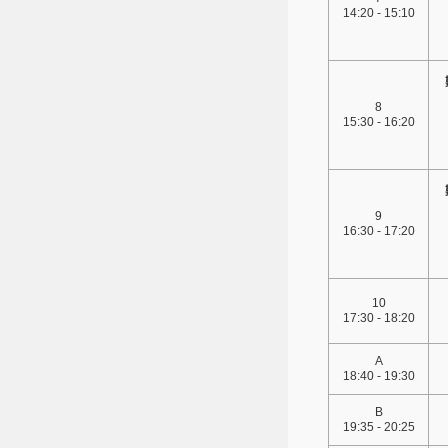
14:20 - 15:10
8
15:30 - 16:20
9
16:30 - 17:20
10
17:30 - 18:20
A
18:40 - 19:30
B
19:35 - 20:25