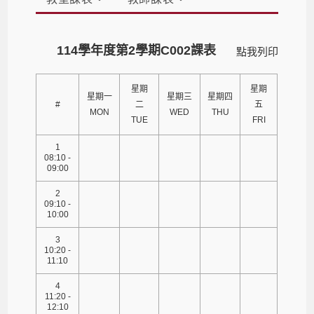
114學年度第2學期C002課表
點我列印
星期
星期
星期一
星期三
星期四
#
二
五
MON
WED
THU
TUE
FRI
1
08:10 -
09:00
2
09:10 -
10:00
3
10:20 -
11:10
4
11:20 -
12:10