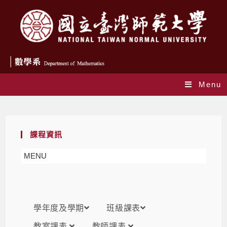
Menu
課表
課程資訊
MENU
學年度及學期
班級課表
教室課表
教師課表