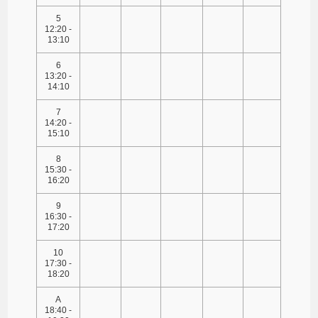
5
12:20 -
13:10
6
13:20 -
14:10
7
14:20 -
15:10
8
15:30 -
16:20
9
16:30 -
17:20
10
17:30 -
18:20
A
18:40 -