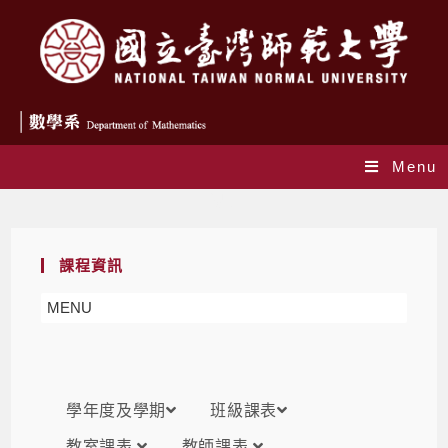
Menu
課表
課程資訊
MENU
學年度及學期
班級課表
教室課表
教師課表