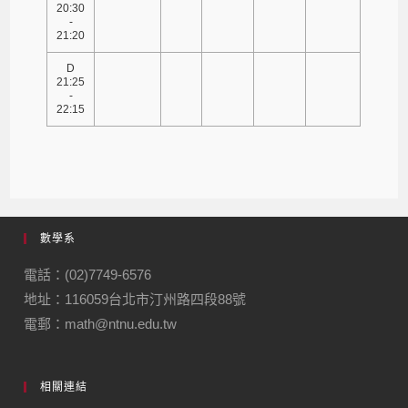
20:30
-
21:20
D
21:25
-
22:15
數學系
電話：(02)7749-6576
地址：116059台北市汀州路四段88號
電郵：math@ntnu.edu.tw
相關連結