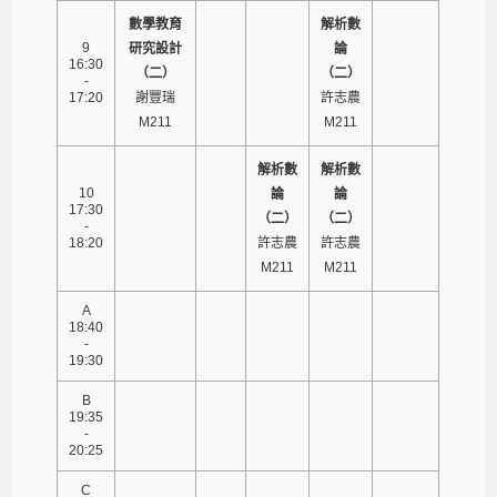
數學教育
解析數
9
研究設計
論
16:30
（二）
（二）
-
17:20
謝豐瑞
許志農
M211
M211
解析數
解析數
10
論
論
17:30
（二）
（二）
-
18:20
許志農
許志農
M211
M211
A
18:40
-
19:30
B
19:35
-
20:25
C