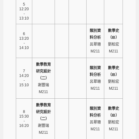
5
12:20
-
13:10
類別資
數學史
6
料分析
（IB）
13:20
-
呂翠珊
劉柏宏
14:10
M211
M211
數學教育
類別資
數學史
7
研究設計
料分析
（IB）
14:20
（二）
-
呂翠珊
劉柏宏
15:10
謝豐瑞
M211
M211
M211
數學教育
類別資
數學史
8
研究設計
料分析
（IB）
15:30
（二）
-
呂翠珊
劉柏宏
16:20
謝豐瑞
M211
M211
M211