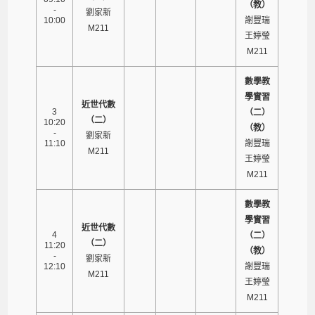
（教）
-
劉家新
10:00
謝豐瑞
M211
王婷瑩
M211
數學教
學實習
近世代數
3
（二）
（二）
10:20
（教）
-
劉家新
11:10
謝豐瑞
M211
王婷瑩
M211
數學教
學實習
近世代數
4
（二）
（二）
11:20
（教）
-
劉家新
12:10
謝豐瑞
M211
王婷瑩
M211