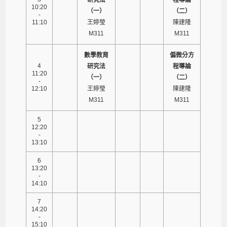
10:20
（一）
（二）
-
11:10
王婷瑩
陳建隆
M311
M311
數學教育
偏微分方
4
研究法
程導論
11:20
（一）
（二）
-
12:10
王婷瑩
陳建隆
M311
M311
5
12:20
-
13:10
6
13:20
-
14:10
7
14:20
-
15:10