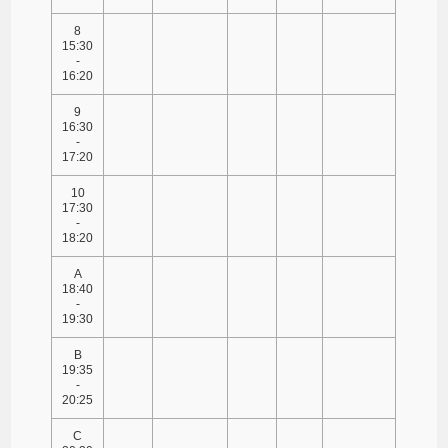
8
15:30
-
16:20
9
16:30
-
17:20
10
17:30
-
18:20
A
18:40
-
19:30
B
19:35
-
20:25
C