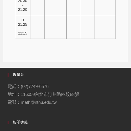
20:30
-
21:20
D
21:25
-
22:15
數學系
電話：(02)7749-6576
地址：116059台北市汀州路四段88號
電郵：math@ntnu.edu.tw
相關連結