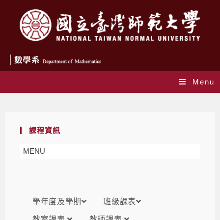
Menu
課表
課程資訊
MENU
學年度及學期
班級課表
教室課表
教師課表