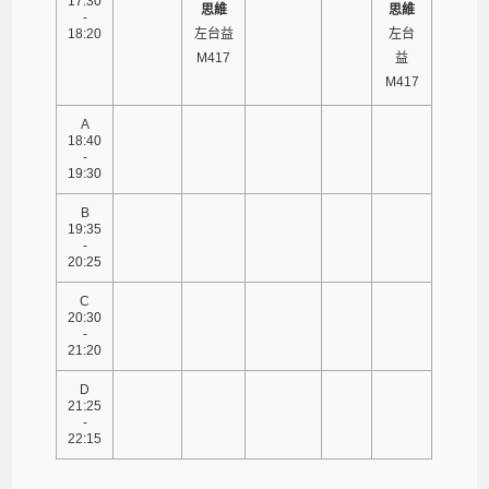
17:30
思維
思維
-
18:20
左台益
左台
M417
益
M417
A
18:40
-
19:30
B
19:35
-
20:25
C
20:30
-
21:20
D
21:25
-
22:15