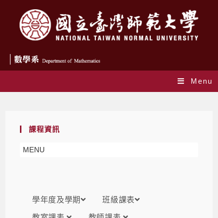
Menu
課表
課程資訊
MENU
學年度及學期
班級課表
教室課表
教師課表