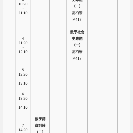
10:20
（一）
-
11:10
劉柏宏
M417
數學社會
4
史專題
11:20
（一）
-
12:10
劉柏宏
M417
5
12:20
-
13:10
6
13:20
-
14:10
數學師
7
資訓練
14:20
（二）