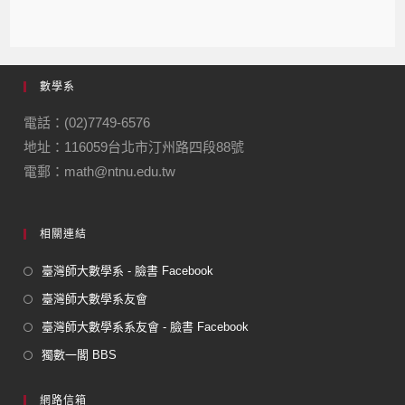
數學系
電話：(02)7749-6576
地址：116059台北市汀州路四段88號
電郵：math@ntnu.edu.tw
相關連結
臺灣師大數學系 - 臉書 Facebook
臺灣師大數學系友會
臺灣師大數學系系友會 - 臉書 Facebook
獨數一閣 BBS
網路信箱