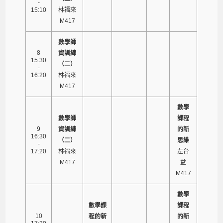
-
15:10
林福來
M417
數學師
8
資訓練
15:30
（二）
-
16:20
林福來
M417
數學
數學師
課程
9
資訓練
的新
16:30
（二）
思維
-
17:20
林福來
左台
M417
益
M417
數學
數學課
課程
10
程的新
的新