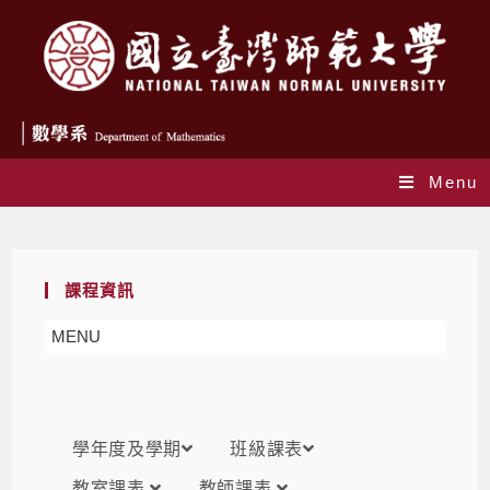
Menu
課表
課程資訊
MENU
學年度及學期
班級課表
教室課表
教師課表