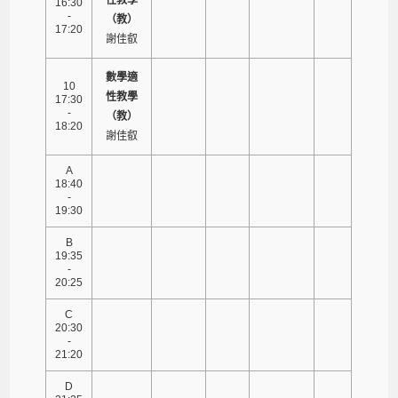
16:30
-
（教）
17:20
謝佳叡
數學適
10
性教學
17:30
-
（教）
18:20
謝佳叡
A
18:40
-
19:30
B
19:35
-
20:25
C
20:30
-
21:20
D