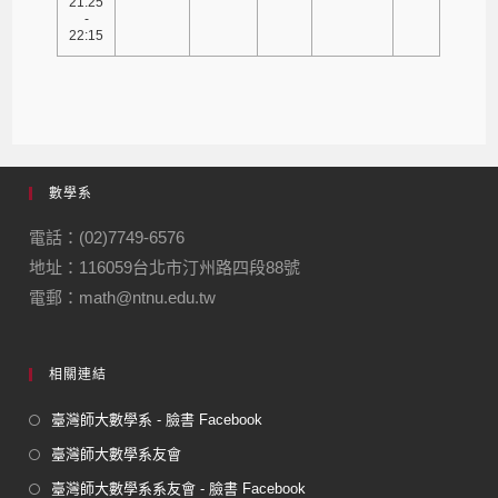
21:25
-
22:15
數學系
電話：(02)7749-6576
地址：116059台北市汀州路四段88號
電郵：math@ntnu.edu.tw
相關連結
臺灣師大數學系 - 臉書 Facebook
臺灣師大數學系友會
臺灣師大數學系系友會 - 臉書 Facebook