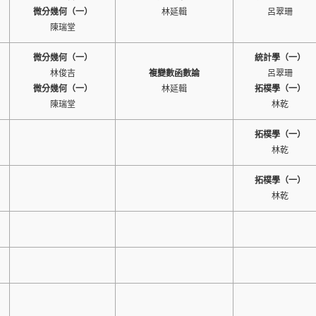
微分幾何（一）
林延輯
呂翠珊
陳瑞堂
微分幾何（一）
統計學（一）
林俊吉
複變數函數論
呂翠珊
微分幾何（一）
林延輯
拓樸學（一）
陳瑞堂
林乾
拓樸學（一）
林乾
拓樸學（一）
林乾