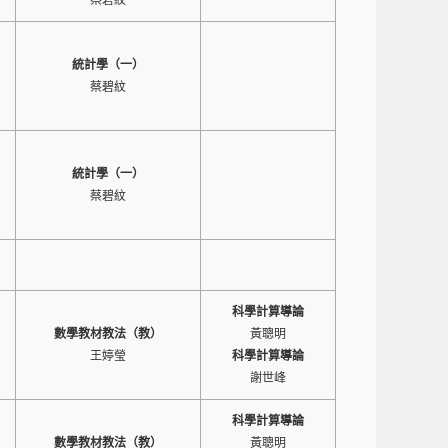
蔡碧紋
統計學（一）
蔡碧紋
統計學（一）
蔡碧紋
科學計算導論
數學教材教法（教）
黃聰明
王婷瑩
科學計算導論
謝世峰
科學計算導論
數學教材教法（教）
黃聰明