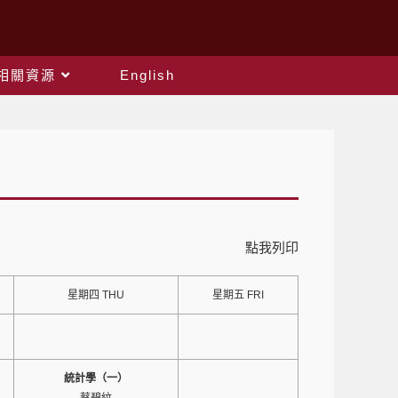
相關資源
English
點我列印
星期四 THU
星期五 FRI
統計學（一）