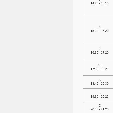
14:20 - 15:10
8
15:30 - 16:20
9
16:30 - 17:20
10
17:30 - 18:20
A
18:40 - 19:30
B
19:35 - 20:25
C
20:30 - 21:20