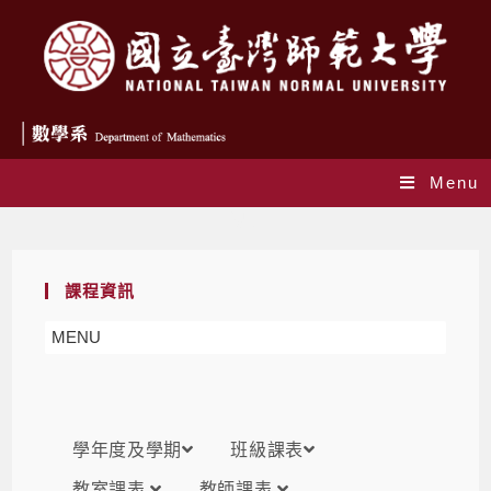
Menu
課表
課程資訊
MENU
學年度及學期
班級課表
教室課表
教師課表