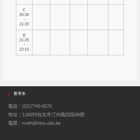
C
20:30
-
21:20
D
21:25
-
22:15
數學系
電話：(02)7749-6576
地址：116059台北市汀州路四段88號
電郵：math@ntnu.edu.tw