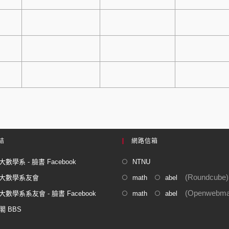
結
網路信箱
數學系 - 臉書 Facebook
NTNU
(Roundcube)
大數學系友會
math
abel
(Openwebmai
數學系系友會 - 臉書 Facebook
math
abel
閣 BBS