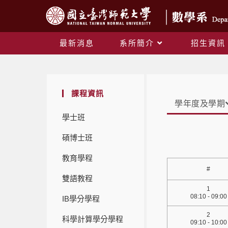
最新消息
系所簡介
招生資訊
課程資訊
學年度及學期
學士班
碩博士班
教育學程
#
雙語教程
1
08:10 - 09:00
IB學分學程
2
科學計算學分學程
09:10 - 10:00