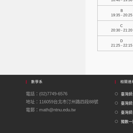
18:40 - 19:30
B
19:35 - 20:25
C
20:30 - 21:20
D
21:25 - 22:15
數學系
相關連
電話：(02)7749-6576
臺灣師大
地址：116059台北市汀州路四段88號
臺灣師
電郵：math@ntnu.edu.tw
臺灣師大
獨數一