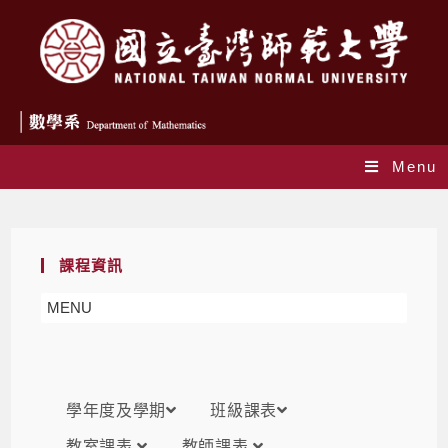
Menu
課表
課程資訊
MENU
學年度及學期
班級課表
教室課表
教師課表