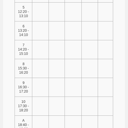
5
12:20 -
13:10
6
13:20 -
14:10
7
14:20 -
15:10
8
15:30 -
16:20
9
16:30 -
17:20
10
17:30 -
18:20
A
18:40 -