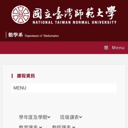
Menu
課表
課程資訊
MENU
學年度及學期
班級課表
教室課表
教師課表