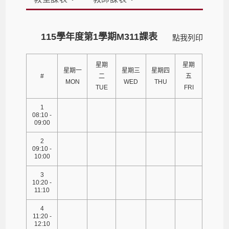
115學年度第1學期M311課表
點我列印
星期
星期
星期一
星期三
星期四
#
二
五
MON
WED
THU
TUE
FRI
1
08:10 -
09:00
2
09:10 -
10:00
3
10:20 -
11:10
4
11:20 -
12:10