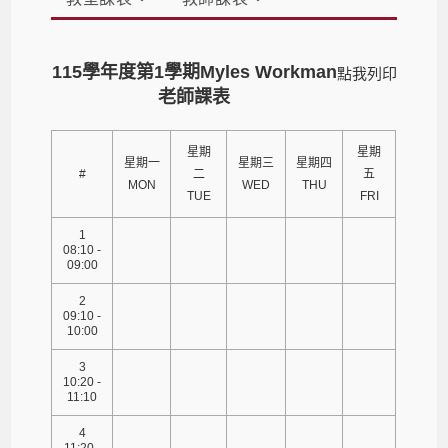
115學年度第1學期Myles Workman
點我列印
老師課表
星期
星期
星期一
星期三
星期四
#
二
五
MON
WED
THU
TUE
FRI
1
08:10 -
09:00
2
09:10 -
10:00
3
10:20 -
11:10
4
11:20 -