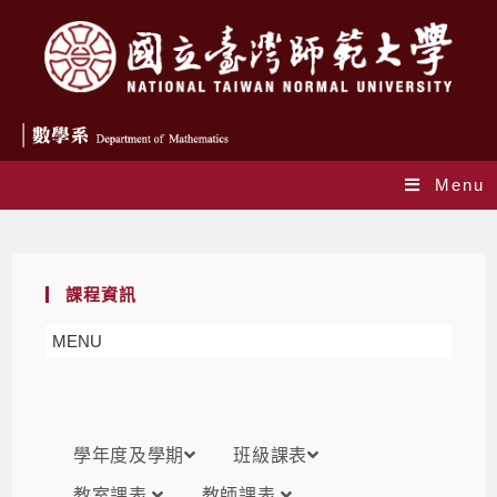
Menu
課表
課程資訊
MENU
學年度及學期
班級課表
教室課表
教師課表