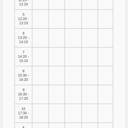
12:10
5
12:20 -
13:10
6
13:20 -
14:10
7
14:20 -
15:10
8
15:30 -
16:20
9
16:30 -
17:20
10
17:30 -
18:20
A