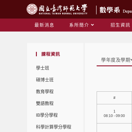
最新消息
系所簡介
招生資訊
課程資訊
學年度及學期
學士班
碩博士班
教育學程
#
雙語教程
1
IB學分學程
08:10 - 09:00
科學計算學分學程