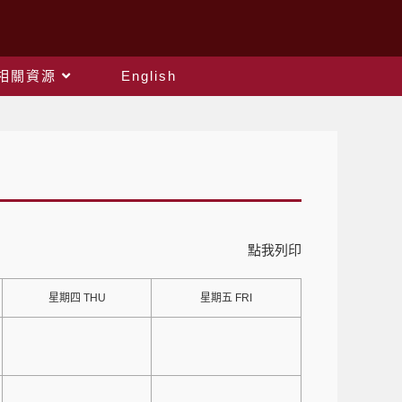
相關資源
English
點我列印
星期四 THU
星期五 FRI