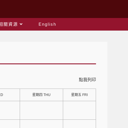
相關資源
English
點我列印
ED
星期四 THU
星期五 FRI