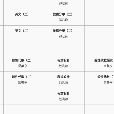
郭君逸
英文（二）
微積分甲（二）
郭君逸
英文（二）
微積分甲（二）
郭君逸
線性代數（二）
程式設計
線性代數探索
樂美亨
范洪源
樂美亨
線性代數（二）
程式設計
線性代數（
樂美亨
范洪源
樂美亨
程式設計
范洪源