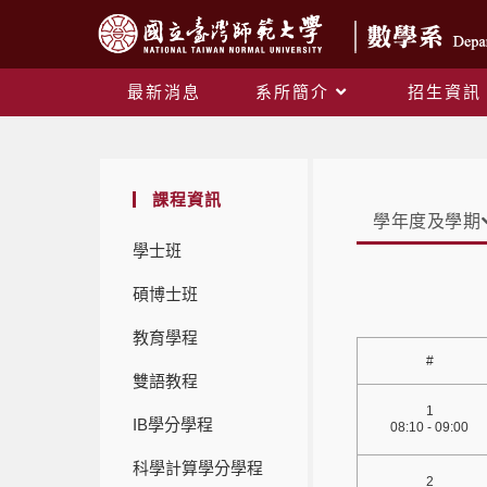
最新消息
系所簡介
招生資訊
課程資訊
學年度及學期
學士班
碩博士班
教育學程
#
雙語教程
1
IB學分學程
08:10 - 09:00
科學計算學分學程
2