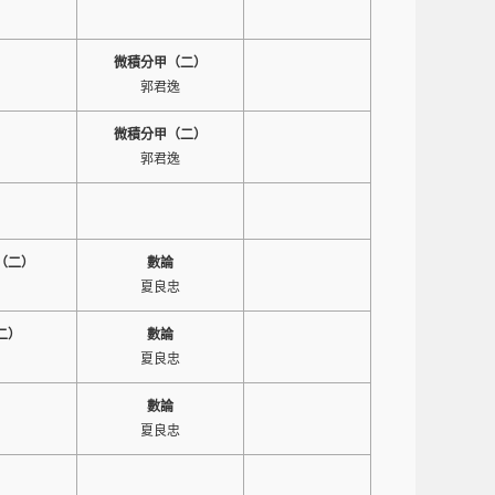
微積分甲（二）
郭君逸
微積分甲（二）
郭君逸
（二）
數論
夏良忠
二）
數論
夏良忠
數論
夏良忠