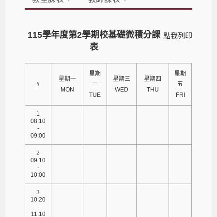
115學年度第2學期校基礎微積分課
點我列印
表
星期
星期
星期一
星期三
星期四
#
二
五
MON
WED
THU
TUE
FRI
1
08:10
-
09:00
2
09:10
-
10:00
3
10:20
-
11:10