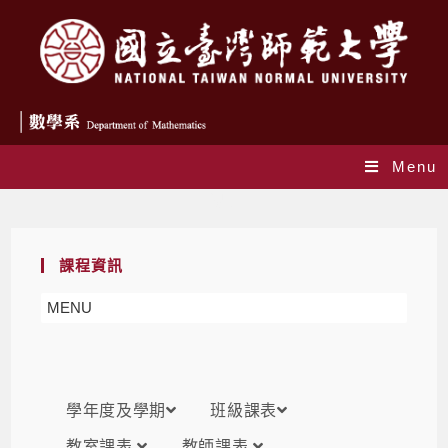
Menu
課表
課程資訊
MENU
學年度及學期
班級課表
教室課表
教師課表