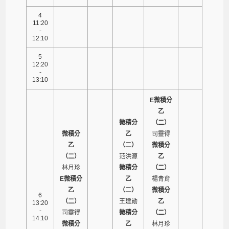
4
11:20
-
12:10
5
12:20
-
13:10
E微積分
乙
微積分
（二）
微積分
乙
司靈得
乙
（二）
微積分
（二）
范洪源
乙
林月珍
微積分
（二）
E微積分
乙
楊青育
乙
（二）
微積分
6
（二）
王建勛
乙
13:20
-
司靈得
微積分
（二）
14:10
微積分
乙
林月珍