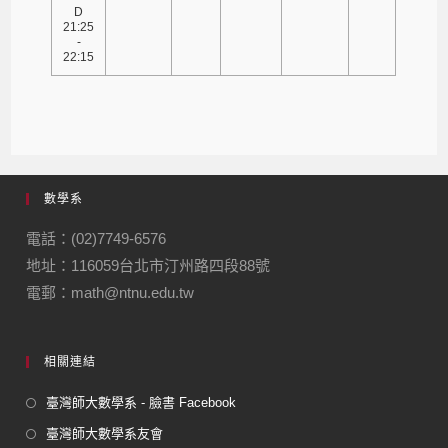
D
21:25
-
22:15
數學系
電話：(02)7749-6576
地址：116059台北市汀州路四段88號
電郵：math@ntnu.edu.tw
相關連結
臺灣師大數學系 - 臉書 Facebook
臺灣師大數學系友會