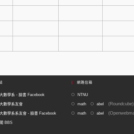
結
網路信箱
數學系 - 臉書 Facebook
NTNU
(Roundcube)
大數學系友會
math
abel
(Openwebmai
數學系系友會 - 臉書 Facebook
math
abel
閣 BBS