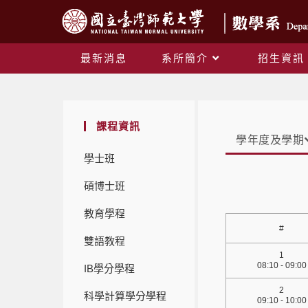
最新消息
系所簡介
招生資訊
課程資訊
學年度及學期
學士班
碩博士班
教育學程
#
雙語教程
1
08:10 - 09:00
IB學分學程
2
科學計算學分學程
09:10 - 10:00