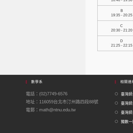
18:40 - 19:30
B
19:35 - 20:25
C
20:30 - 21:20
D
21:25 - 22:15
數學系
相關連
電話：(02)7749-6576
臺灣師大
地址：116059台北市汀州路四段88號
臺灣師
電郵：math@ntnu.edu.tw
臺灣師大
獨數一