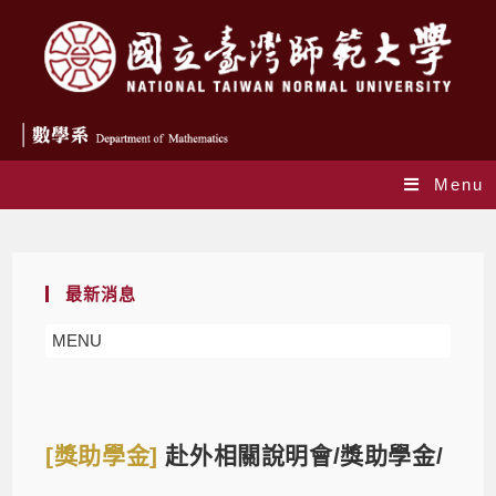
Menu
Blog
最新消息
MENU
[獎助學金]
赴外相關說明會/獎助學金/