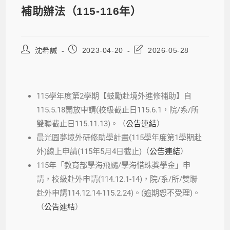
補助辦法（115-116年）
沈希諴
2023-04-20
2026-05-28
115學年度第2學期【鼓勵赴境外進修補助】自
115.5.18開放申請(校級截止日115.6.1，院/系/所
雙聯截止日115.11.13)。（
公告連結
）
晨光圓夢境外研修助學計畫(115學年度第1學期赴
外)線上申請(115年5月4日截止)（
公告連結
）
115年「教育部學海飛颺/學海惜珠獎學金」申
請，校級赴外申請(114.12.1-14)，院/系/所/雙聯
赴外申請114.12.14-115.2.24)。(逾期恕不受理)。
（
公告連結
）