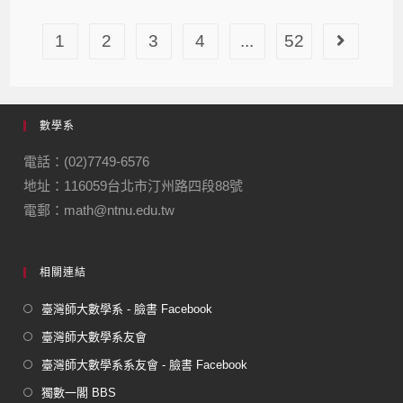
1
2
3
4
...
52
數學系
電話：(02)7749-6576
地址：116059台北市汀州路四段88號
電郵：math@ntnu.edu.tw
相關連結
臺灣師大數學系 - 臉書 Facebook
臺灣師大數學系友會
臺灣師大數學系系友會 - 臉書 Facebook
獨數一閣 BBS