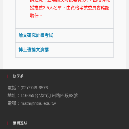
授推薦3-5人名單，由資格考試委員會確認
聘任。
論文研究計畫考試
博士班論文演講
數學系
電話：(02)7749-6576
地址：116059台北市汀州路四段88號
電郵：math@ntnu.edu.tw
相關連結