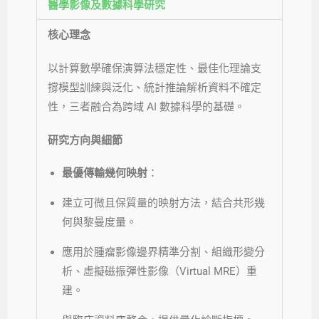
醫學影像及數據科學研究
核心理念
以計算數學確保演算法穩定性、最佳化理論支
撐模型訓練與泛化、統計推論解析資料不確定
性，三者融合為跨域
AI 數據科學的基礎。
研究方向與細節
最優傳輸幾何映射
：
建立可微且保質量的映射方法，結合共形幾
何與黎曼度量。
應用於腫瘤影像邊界精準分割、組織形變分
析、虛擬磁振彈性影像（Virtual MRE）重
建。