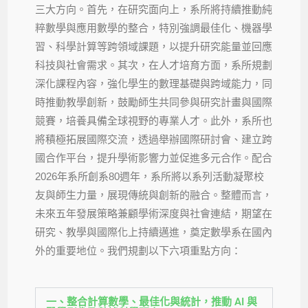
三大方向。首先，在研究面向上，系所將持續推動純
粹數學與應用數學的整合，特別強調最佳化、機器學
習、科學計算等跨領域課題，以提升研究能量並回應
科技與社會需求。其次，在人才培育方面，系所規劃
深化課程內容，強化學生的數理基礎與跨域能力，同
時推動教學創新，鼓勵師生共同參與研究計畫與國際
競賽，培養具備全球視野的專業人才。此外，系所也
將積極拓展國際交流，透過舉辦國際研討會、建立跨
國合作平台，提升學術影響力並促進多元合作。配合
2026年系所創系80週年，系所將以系列活動凝聚校
友與師生力量，展現傳統與創新的融合。整體而言，
未來五年發展策略兼顧學術深度與社會連結，期望在
研究、教學與國際化上持續邁進，奠定數學系在國內
外的重要地位。
我們規劃以下六項重點方向：
一、整合計算數學、最佳化與統計，推動 AI 與