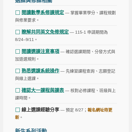
選課與修課相關
☐
閱讀數學系修課規定
— 掌握畢業學分、課程規劃
與修業要求。
☐
瞭解共同英文免修規定
— 115-1 申請期間為
8/24–9/11。
☐
閱讀選課注意事項
— 確認選課期間、分發方式與
加退選規則。
☐
熟悉選課系統操作
— 先練習課程查詢、志願登記
與線上選課。
☐
確認大一課程與課表
— 核對必修課程、班級與上
課時間。
☐
線上選課經驗分享
— 預定 8/27；
報名網址待更
新
。
新生系列活動