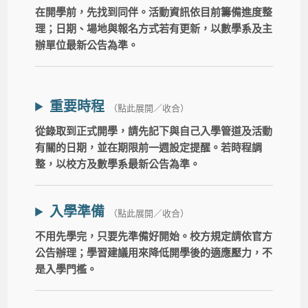
在開學前，先找到同伴。活動資訊依目前籌備進度整
理；日期、場地與報名方式若有更新，以數學系及主
辦單位最新公告為準。
重要時程
（點此展開／收合）
從錄取到正式開學，請先記下與自己入學管道及活動
有關的日期，並在期限前一週設定提醒。若時程調
整，以校方及數學系最新公告為準。
入學準備
（點此展開／收合）
不用先學完，只要先準備好開始。校方規定請依官方
公告辦理；學習建議用來降低開學後的適應壓力，不
是入學門檻。