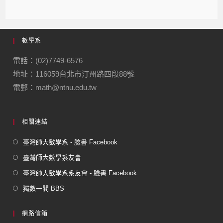
數學系
電話：(02)7749-6576
地址：116059台北市汀州路四段88號
電郵：math@ntnu.edu.tw
相關連結
臺灣師大數學系 - 臉書 Facebook
臺灣師大數學系友會
臺灣師大數學系系友會 - 臉書 Facebook
獨數一閣 BBS
網路信箱