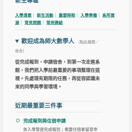
新生專區
入學清單
｜
新生活動
｜
重要時程
｜
入學準備
｜
系所資
源
｜
常見問題
｜
常用連結
歡迎成為師大數學人
（點此展開／
收合）
從完成報到、申請宿舍，到第一次走進系
館，我們把入學前最重要的事項整理在這
裡。先處理有期限的任務，再從容認識未
來的同學與學習環境。
近期最重要三件事
完成報到與住宿申請
依入學管道完成報到；需要住宿者留意申