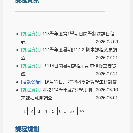
課程資訊
[課程資訊]
115學年度第1學期日間學制選課日程
表
2026-08-03
[課程資訊]
114學年度暑期(114-3)期末課程意見調
查
2026-07-21
[課程資訊]
「114日間暑期課程」期中停修重要提
醒
2026-07-21
[活動公告]
【6月12日】2026科學計算學生研討會
[課程資訊]
本校114學年度第2學期期
2026-06-10
末課程意見調查
2026-06-01
1
2
3
4
5
6
...
27
>>
課程規劃