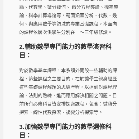
論、代數學、微分幾何、 微分方程導論、機率導
論、科學計算導論等，範圍涵蓋分析、代數、幾
何、與應用數學等領域的專業基礎課程。本面向
的課程依層次供學生分別在一～三年級修讀。
2.
輔助數學專門能力的數學演習科
目：
對於數學基本課程，本系額外開設一些輔助的課
程，這些課程之主要目的，在於讓學生親身經歷
這些基礎課程解題的思維歷程，以達到對課程理
論、法則的熟練，進而應用解決相關之問題。目
前所有必修科目皆安排探索課程，包含：微積分
探索、線性代數探索、複變分析探索等。
3.
加強數學專門能力的數學選修科
目：