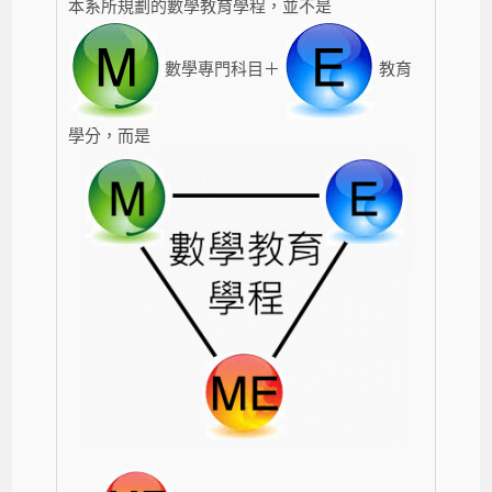
本系所規劃的數學教育學程，並不是
數學專門科目＋
教育
學分，而是