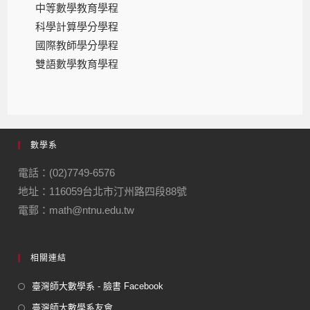
中等數學教育學程
科學計算學分學程
國際教師學分學程
雙語數學教育學程
數學系
電話：(02)7749-6576
地址：116059台北市汀州路四段88號
電郵：math@ntnu.edu.tw
相關連結
臺灣師大數學系 - 臉書 Facebook
臺灣師大數學系友會