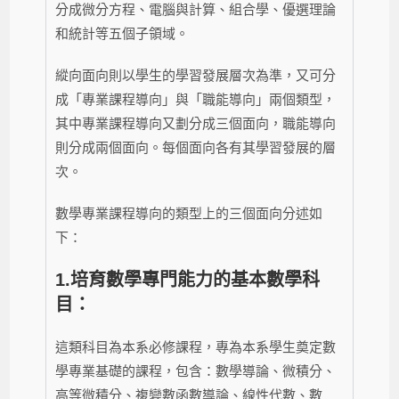
分成微分方程、電腦與計算、組合學、優選理論
和統計等五個子領域。
縱向面向則以學生的學習發展層次為準，又可分
成「專業課程導向」與「職能導向」兩個類型，
其中專業課程導向又劃分成三個面向，職能導向
則分成兩個面向。每個面向各有其學習發展的層
次。
數學專業課程導向的類型上的三個面向分述如
下：
1.培育數學專門能力的基本數學科
目：
這類科目為本系必修課程，專為本系學生奠定數
學專業基礎的課程，包含：數學導論、微積分、
高等微積分、複變數函數導論、線性代數、數