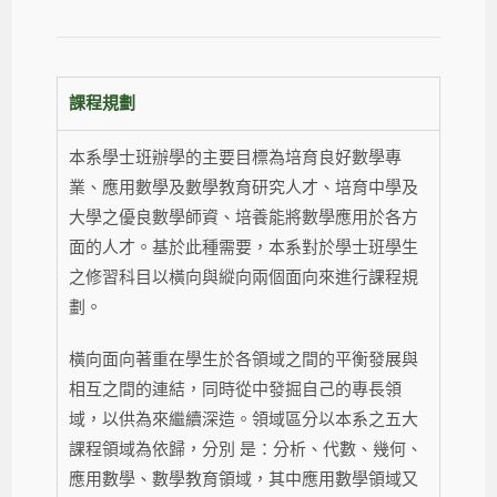
課程規劃
本系學士班辦學的主要目標為培育良好數學專
業、應用數學及數學教育研究人才、培育中學及
大學之優良數學師資、培養能將數學應用於各方
面的人才。基於此種需要，本系對於學士班學生
之修習科目以橫向與縱向兩個面向來進行課程規
劃。
橫向面向著重在學生於各領域之間的平衡發展與
相互之間的連結，同時從中發掘自己的專長領
域，以供為來繼續深造。領域區分以本系之五大
課程領域為依歸，分別 是：分析、代數、幾何、
應用數學、數學教育領域，其中應用數學領域又