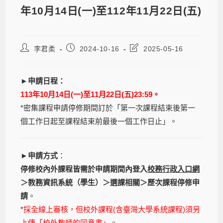
年10月14日(一)至112年11月22日(五)
李君柔
2024-10-16
2025-05-16
►申請日程：
113年10月14日(一)至11月22日(五)23:59。
*密集課程申請停修期間訂於「第一次課程結束後第一
個工作日起至課程結束前最後一個工作日止」。
►申請方式
：
停修校內外課程皆需於申請期間內登入
校務行政入口網
＞教務資訊系統（學生）＞選課相關＞歷次課程停修申
請
。
*
採全線上審核，但校外課程(含臺灣大學系統課程)須另
上傳「校外教師的同意書」
。