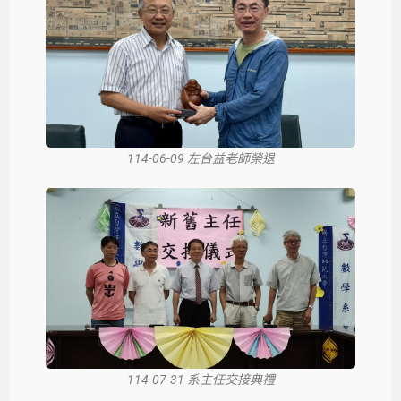
114-06-09 左台益老師榮退
114-07-31 系主任交接典禮