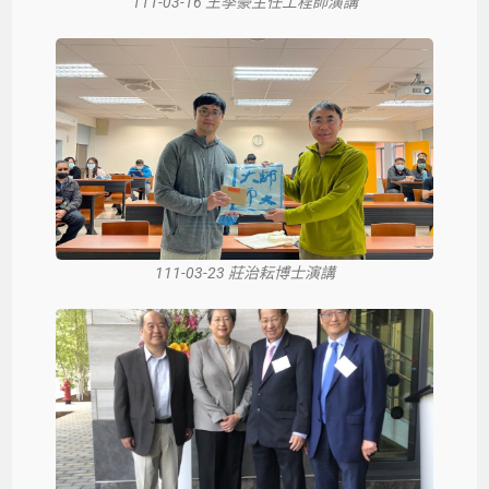
111-03-16 王季豪主任工程師演講
111-03-23 莊治耘博士演講