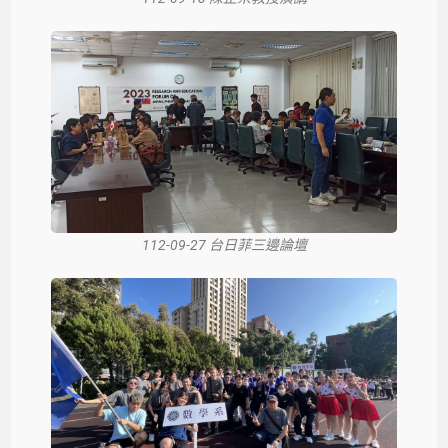
112-09-27 台日菲三邊論壇