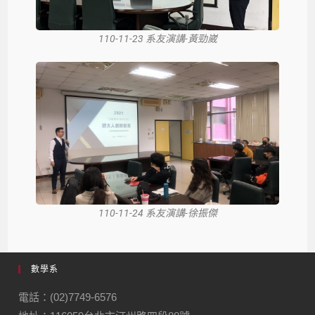
110-11-23 系友演講-黃勁崴
110-11-24 系友演講-徐振傑
數學系
電話：(02)7749-6576