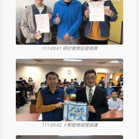
111-03-01 研討會傑出發表獎
111-03-02 卜繁聖總經理演講