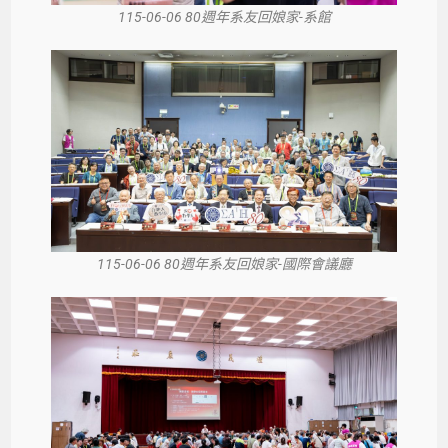
115-06-06 80週年系友回娘家-系館
115-06-06 80週年系友回娘家-國際會議廳