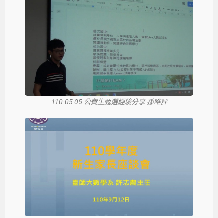
110-05-05 公費生甄選經驗分享-孫唯評