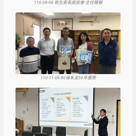
110-09-06 新生家長座談會-主任簡報
110-11-06 80級系友30年重聚