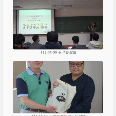
111-03-09 吳汀菱演講