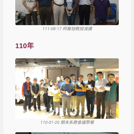
111-08-17 柯春旭教授演講
110年
110-01-20 期末系務會議聚餐