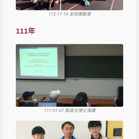
112-11-10 全校運動會
111年
111-01-07 蔡高太博士演講