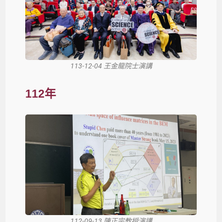
113-12-04 王金龍院士演講
112年
112-09-13 陳正宗教授演講