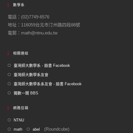
數學系
b
a
o
m
電話：(02)7749-6576
地址：116059台北市汀州路四段88號
o
電郵：math@ntnu.edu.tw
k
相關連結
臺灣師大數學系 - 臉書 Facebook
臺灣師大數學系友會
臺灣師大數學系系友會 - 臉書 Facebook
獨數一閣 BBS
網路信箱
NTNU
(Roundcube)
math
abel