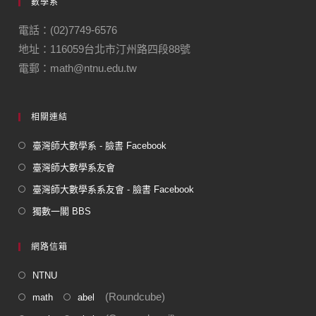
數學系
b
a
o
m
電話：(02)7749-6576
地址：116059台北市汀州路四段88號
o
電郵：math@ntnu.edu.tw
k
相關連結
臺灣師大數學系 - 臉書 Facebook
臺灣師大數學系友會
臺灣師大數學系系友會 - 臉書 Facebook
獨數一閣 BBS
網路信箱
NTNU
(Roundcube)
math
abel