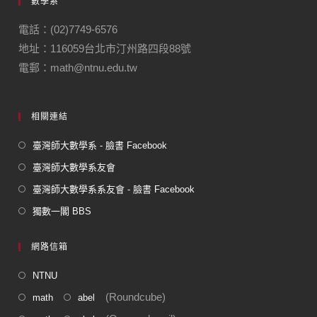
數學系
b
a
o
m
電話：(02)7749-6576
地址：116059台北市汀州路四段88號
o
電郵：math@ntnu.edu.tw
k
相關連結
臺灣師大數學系 - 臉書 Facebook
臺灣師大數學系友會
臺灣師大數學系系友會 - 臉書 Facebook
獨數一閣 BBS
網路信箱
NTNU
(Roundcube)
math
abel