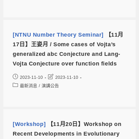
[NTNU Number Theory Seminar]
【11月
17日】王姿月 / Some cases of Vojta’s
generalized abc Conjecture and Lang-
Vojta Conjecture over function fields
2023-11-10
2023-11-10
最新消息
/
演講公告
[Workshop]
【11月20日】Workshop on
Recent Developments in Evolutionary