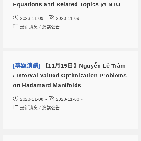
Equations and Related Topics @ NTU
2023-11-09
2023-11-09
最新消息
/
演講公告
[專題演講]
【11月15日】Nguyễn Lê Trâm
/ Interval Valued Optimization Problems
on Hadamard Manifolds
2023-11-08
2023-11-08
最新消息
/
演講公告