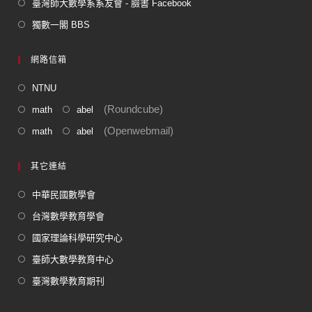
臺灣師大數學系系友會 - 臉書 Facebook
獨數一閣 BBS
網路信箱
NTNU
(Roundcube)
math
abel
(Openwebmail)
math
abel
其它連結
中華民國數學會
台灣數學教育學會
國家理論科學研究中心
臺師大數學教育中心
臺灣數學教育期刊