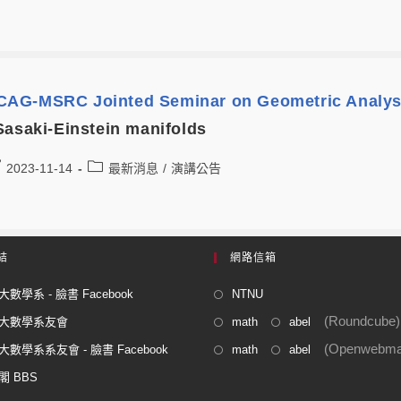
AG-MSRC Jointed Seminar on Geometric Analys
Sasaki-Einstein manifolds
2023-11-14
最新消息
/
演講公告
結
網路信箱
數學系 - 臉書 Facebook
NTNU
(Roundcube)
大數學系友會
math
abel
(Openwebmai
數學系系友會 - 臉書 Facebook
math
abel
閣 BBS