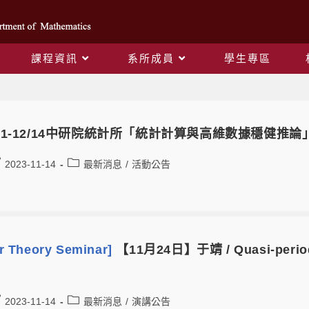
課程資訊
系所成員
學生專區
Daily Archives: 2023-11-14
/11-12/14中研院統計所「統計計算與高維數據穩健推論
2023-11-14
最新消息
/
活動公告
 Theory Seminar]
【11月24日】于靖 / Quasi-periods
2023-11-14
最新消息
/
演講公告