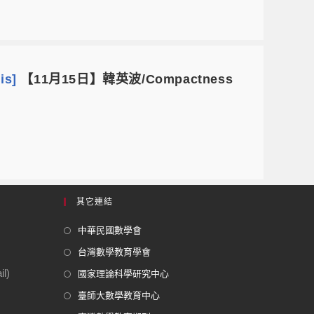
is]
【11月15日】韓英波/Compactness
其它連結
中華民國數學會
台灣數學教育學會
l)
國家理論科學研究中心
臺師大數學教育中心