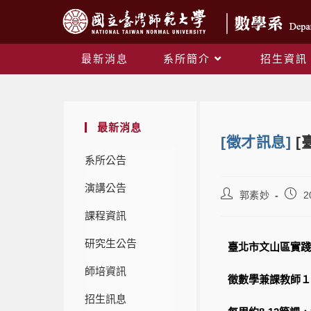
最新消息
系所簡介
招生資訊
最新消息
[徵才訊息]
[
系所公告
演講公告
郭素妙
2
課程資訊
研究生公告
臺北市文山區實踐
師培資訊
徵數學兼課教師１
招生訊息