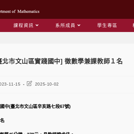
課程資訊
系所成員
學生專區
Blog
臺北市文山區實踐國中] 徵數學兼課教師１名
023-11-15
2025-10-02
國中(臺北市文山區辛亥路七段67號)
名