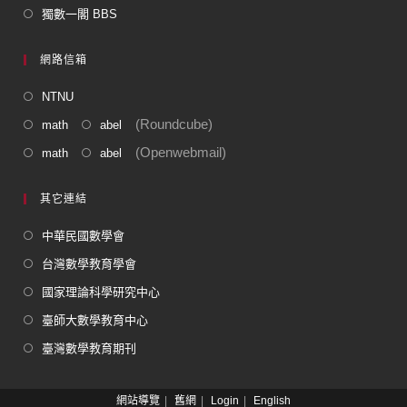
獨數一閣 BBS
網路信箱
NTNU
(Roundcube)
math
abel
(Openwebmail)
math
abel
其它連結
中華民國數學會
台灣數學教育學會
國家理論科學研究中心
臺師大數學教育中心
臺灣數學教育期刊
網站導覽
舊網
Login
English