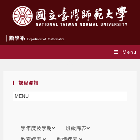
Menu
課表
課程資訊
MENU
學年度及學期
班級課表
教室課表
教師課表