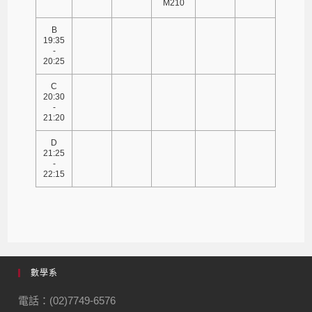
M210
B
19:35
-
20:25
C
20:30
-
21:20
D
21:25
-
22:15
數學系
電話：(02)7749-6576