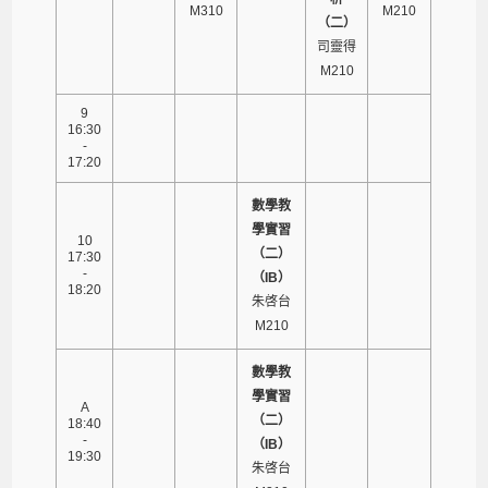
M310
M210
（二）
司靈得
M210
9
16:30
-
17:20
數學教
學實習
10
（二）
17:30
-
（IB）
18:20
朱啓台
M210
數學教
學實習
A
（二）
18:40
-
（IB）
19:30
朱啓台