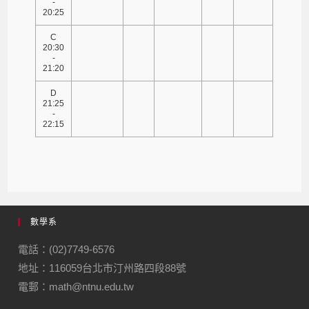
-
20:25
C
20:30
-
21:20
D
21:25
-
22:15
數學系
電話：(02)7749-6576
地址：116059台北市汀州路四段88號
電郵：math@ntnu.edu.tw