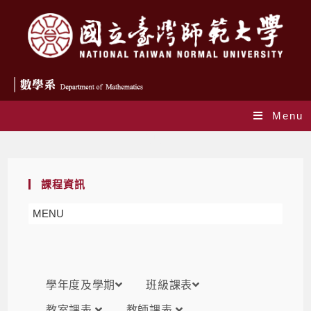
Menu
課表
課程資訊
MENU
學年度及學期
班級課表
教室課表
教師課表