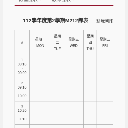
112學年度第2學期M212課表
點我列印
星期
星期
星期一
星期三
星期五
#
二
四
MON
WED
FRI
TUE
THU
1
08:10
-
09:00
2
09:10
-
10:00
3
10:20
-
11:10