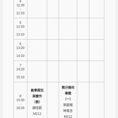
4
11:20
-
12:10
5
12:20
-
13:10
6
13:20
-
14:10
7
14:20
-
15:10
微分幾何
數學探究
專題
8
與實作
（一）
15:30
（教）
-
郭庭榕
16:20
謝佳叡
林俊吉
M212
M212