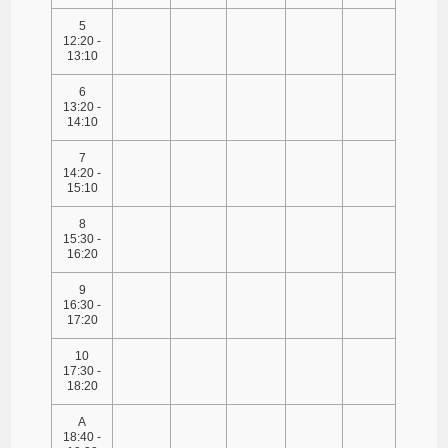
5
12:20 -
13:10
6
13:20 -
14:10
7
14:20 -
15:10
8
15:30 -
16:20
9
16:30 -
17:20
10
17:30 -
18:20
A
18:40 -