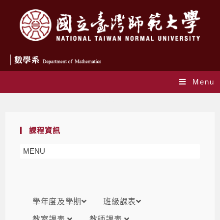
Menu
課表
課程資訊
MENU
學年度及學期
班級課表
教室課表
教師課表