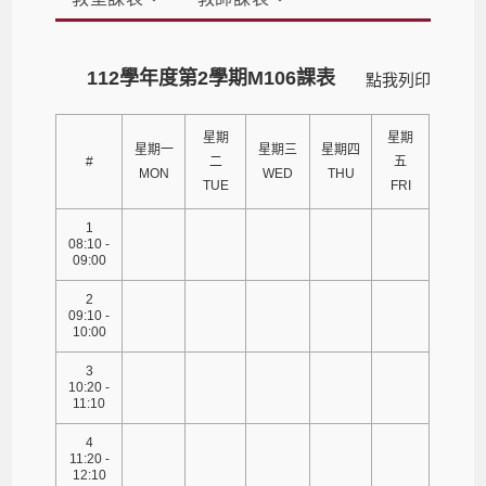
112學年度第2學期M106課表
點我列印
星期
星期
星期一
星期三
星期四
#
二
五
MON
WED
THU
TUE
FRI
1
08:10 -
09:00
2
09:10 -
10:00
3
10:20 -
11:10
4
11:20 -
12:10