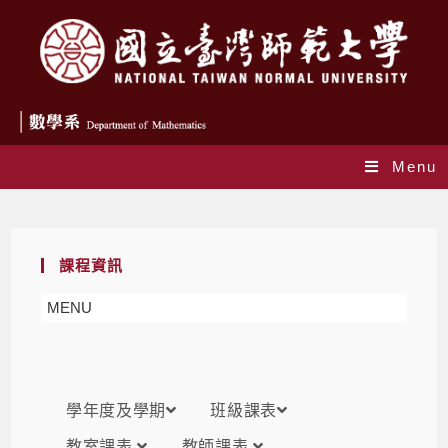
Menu
課表
課程資訊
MENU
學年度及學期
班級課表
教室課表
教師課表