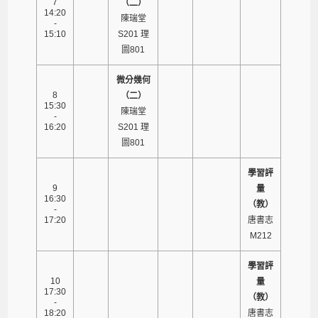
7
（二）
14:20
陳瑞堂
-
15:10
S201 理
圖801
微分幾何
8
（二）
15:30
陳瑞堂
-
16:20
S201 理
圖801
學習評
9
量
16:30
（教）
-
17:20
唐書志
M212
學習評
10
量
17:30
（教）
-
18:20
唐書志