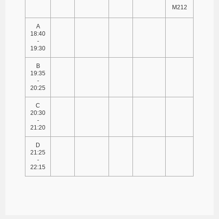
M212
A
18:40
-
19:30
B
19:35
-
20:25
C
20:30
-
21:20
D
21:25
-
22:15