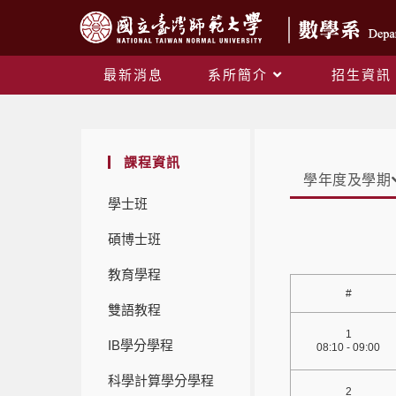
最新消息
系所簡介
招生資訊
課程資訊
學年度及學期
學士班
碩博士班
教育學程
#
雙語教程
1
IB學分學程
08:10 - 09:00
科學計算學分學程
2