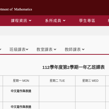
課程資訊
系所成員
學生專區
課表
班級課表
教室課表
教師課表
112學年度第2學期一年乙班課表
星期一 MON
星期二 TUE
星期三 WED
中文寫作與表達
中文寫作與表達