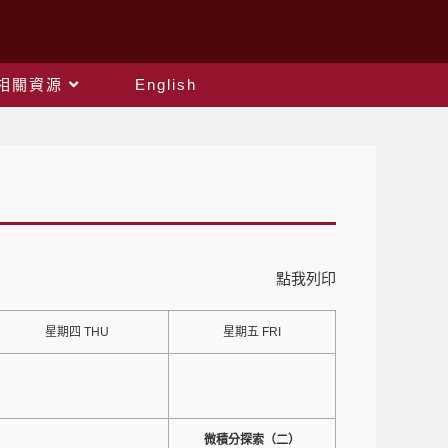
相關資源
English
點我列印
星期四 THU
星期五 FRI
微積分探索（二）